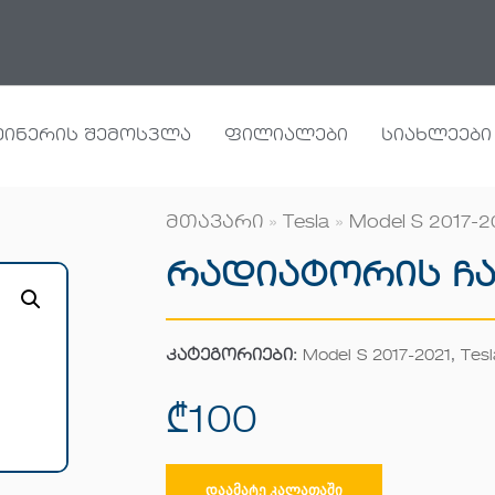
ეინერის შემოსვლა
ფილიალები
სიახლეები
მთავარი
»
Tesla
»
Model S 2017-2
Რადიატორის Ჩ
კატეგორიები:
Model S 2017-2021
,
Tesl
₾
100
ᲓᲐᲐᲛᲐᲢᲔ ᲙᲐᲚᲐᲗᲐᲨᲘ