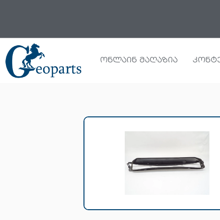
Skip
to
content
ონლაინ მაღაზია
კონტ