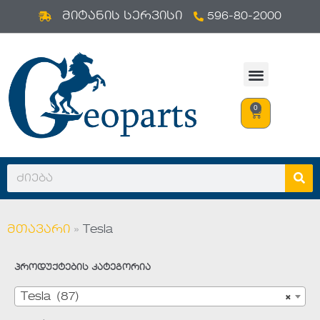
596-80-2000
Skip
მიტანის სერვისი
to
content
0
მთავარი
»
Tesla
პროდუქტების კატეგორია
Tesla (87)
×