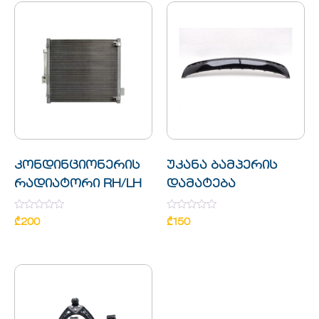
კონდინციონერის
უკანა ბამპერის
რადიატორი RH/LH
დამატება
Rated
Rated
₾
200
₾
150
0
0
out
out
of
of
5
5