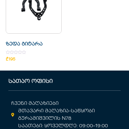
ზედა გიტარა
Rated
₾
195
0
out
of
5
სათაო ოფისი
ჩვენი მაღაზიები
მთავარი მაღაზია-საწყობი
გურამიშვილის N78
საათები: ყოველდღე: 09:00–19:00