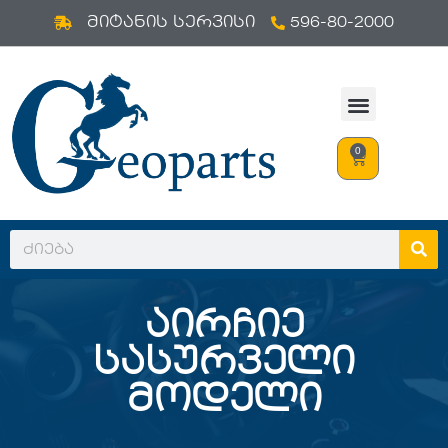
596-80-2000
Skip
მიტანის სერვისი
to
content
0
აირჩიე
სასურველი
მოდელი