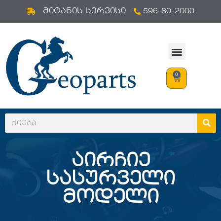
596-80-2000
Skip
მიტანის სერვისი
to
content
0
აირჩიე
სასურველი
მოდელი