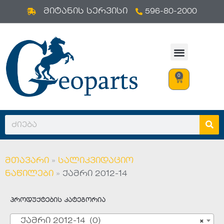
596-80-2000
Skip
მიტანის სერვისი
to
content
0
მთავარი
»
სალიკვიდაციო
ნაწილები
»
ქამრი 2012-14
პროდუქტების კატეგორია
ქამრი 2012-14 (0)
×