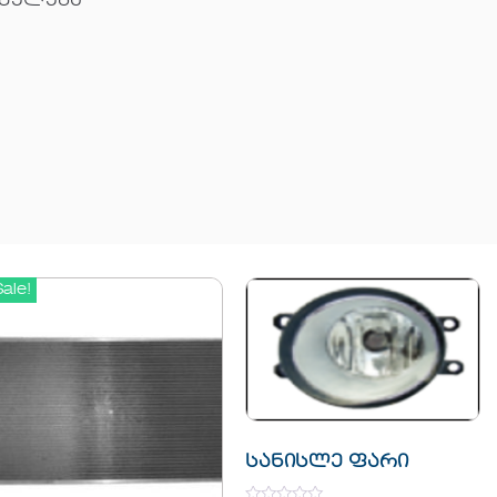
რძელება
Sale!
სანისლე ფარი