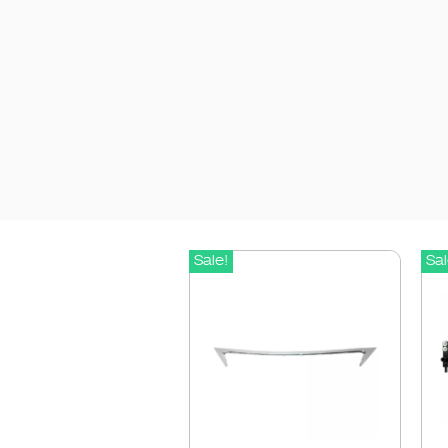
Sale!
Sal