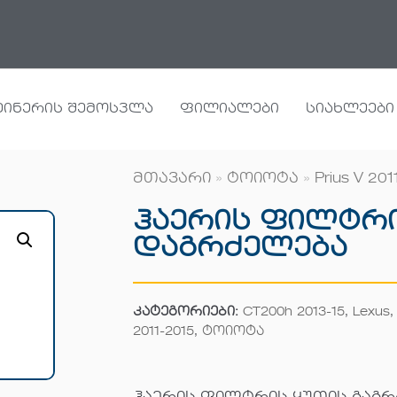
ეინერის შემოსვლა
ფილიალები
სიახლეები
მთავარი
»
ტოიოტა
»
Prius V 201
Ჰაერის Ფილტრი
Დაგრძელება
კატეგორიები:
CT200h 2013-15
,
Lexus
2011-2015
,
ტოიოტა