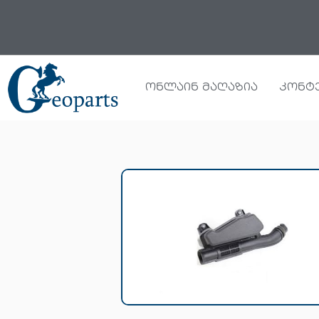
Skip
to
content
ონლაინ მაღაზია
კონტ