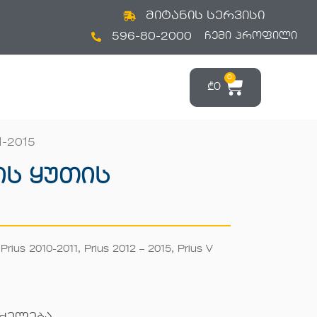
მიტანის სერვისი
596-80-2000
ᲩᲔᲛᲘ ᲞᲠᲝᲤᲘᲚᲘ
0
₾
0
1-2015
ს Ყუთის
,
Prius 2010-2011
,
Prius 2012 – 2015
,
Prius V