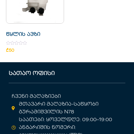
წყლის ავზი
Rated
₾
50
0
out
of
5
სათაო ოფისი
ჩვენი მაღაზიები
მთავარი მაღაზია-საწყობი
გურამიშვილის N78
საათები: ყოველდღე: 09:00–19:00
ანგარიშის ნომერი: