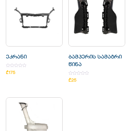
ეკრანი
ბამპერის სამაგრი
წინა
Rated
₾
175
0
out
Rated
₾
25
of
0
5
out
of
5