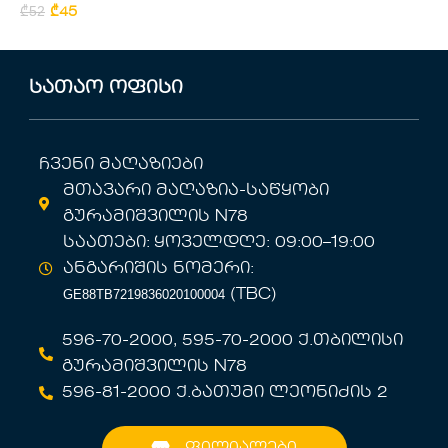
Rated
₾
52
₾
45
0
out
of
5
სათაო ოფისი
ჩვენი მაღაზიები
მთავარი მაღაზია-საწყობი
გურამიშვილის N78
საათები: ყოველდღე: 09:00–19:00
ანგარიშის ნომერი:
GE88TB7219836020100004
(TBC)
596-70-2000, 595-70-2000 ქ.თბილისი
გურამიშვილის N78
596-81-2000 ქ.ბათუმი ლეონიძის 2