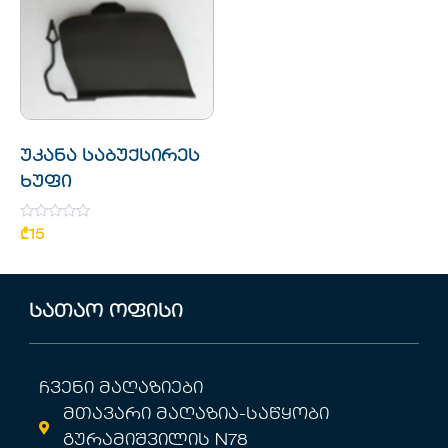
უკანა საბუქსირეს
ხუფი
Rated
₾
15
0
out
of
5
სათაო ოფისი
ჩვენი მაღაზიები
მთავარი მაღაზია-საწყობი
გურამიშვილის N78