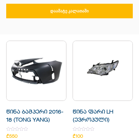
ᲓᲐᲐᲛᲐᲢᲔ ᲙᲐᲚᲐᲗᲐᲨᲘ
წინა ბამპერი 2016-
წინა ფარი LH
18 (TONG YANG)
(ევროპული)
Rated
Rated
₾
550
₾
100