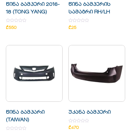
წინა ბამპერი 2016-
წინა ბამპერის
18 (TONG YANG)
სამაგრი RH/LH
Rated
Rated
₾
550
₾
25
0
0
out
out
of
of
5
5
წინა ბამპარი
უკანა ბამპერი
(TAIWAN)
Rated
₾
470
0