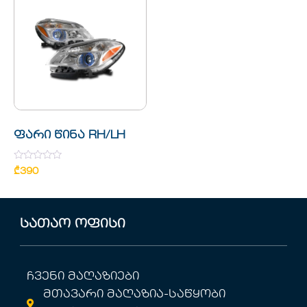
ფარი წინა RH/LH
Rated
₾
390
0
out
of
5
სათაო ოფისი
ჩვენი მაღაზიები
მთავარი მაღაზია-საწყობი