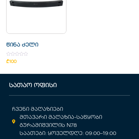
წინა ძელი
Rated
₾
100
0
out
of
5
სათაო ოფისი
ჩვენი მაღაზიები
მთავარი მაღაზია-საწყობი
გურამიშვილის N78
საათები: ყოველდღე: 09:00–19:00