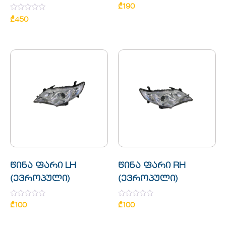
Rated
₾
190
0
Rated
out
₾
450
0
of
out
5
of
5
წინა ფარი LH
წინა ფარი RH
(ევროპული)
(ევროპული)
Rated
Rated
₾
100
₾
100
0
0
out
out
of
of