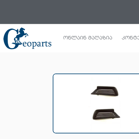
Skip
to
content
ონლაინ მაღაზია
კონტ