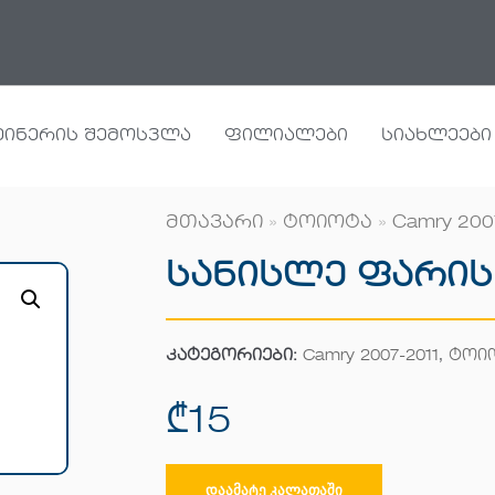
ეინერის შემოსვლა
ფილიალები
სიახლეები
მთავარი
»
ტოიოტა
»
Camry 200
Სანისლე Ფარის
კატეგორიები:
Camry 2007-2011
,
ტოი
₾
15
ᲓᲐᲐᲛᲐᲢᲔ ᲙᲐᲚᲐᲗᲐᲨᲘ