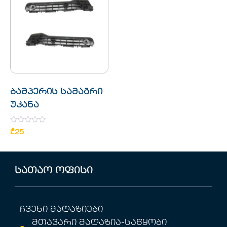
ბამპერის სამაგრი
უკანა
Rated
₾
25
0
out
of
5
სათაო ოფისი
ჩვენი მაღაზიები
მთავარი მაღაზია-საწყობი