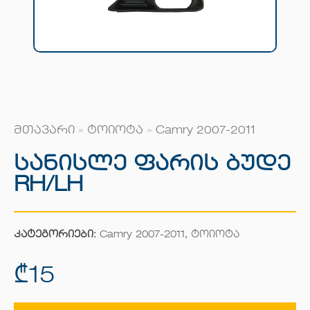
მთავარი
»
ტოიოტა
»
Camry 2007-2011
Სანისლე Ფარის Ბუდე
RH/LH
კატეგორიები:
Camry 2007-2011
,
ტოიოტა
₾
15