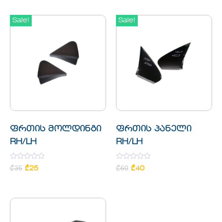
of
5
Sale!
Sale!
ფრთის მოლდინგი
ფრთის პანელი
RH/LH
RH/LH
Rated
Rated
₾
35
₾
60
₾
25
₾
40
0
0
out
out
of
of
5
5