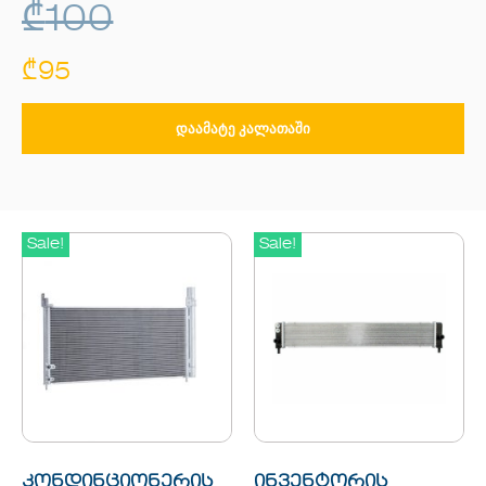
₾
100
₾
95
ᲓᲐᲐᲛᲐᲢᲔ ᲙᲐᲚᲐᲗᲐᲨᲘ
Sale!
Sale!
კონდინციონერის
ინვენტორის