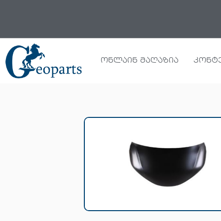
Skip
to
content
ონლაინ მაღაზია
კონტ