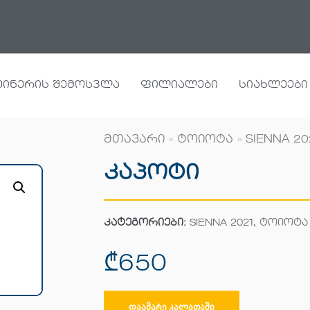
ეინერის შემოსვლა
ფილიალები
სიახლეები
მთავარი
»
ტოიოტა
»
SIENNA 20
Კაპოტი
კატეგორიები:
SIENNA 2021
,
ტოიოტა
₾
650
ᲓᲐᲐᲛᲐᲢᲔ ᲙᲐᲚᲐᲗᲐᲨᲘ