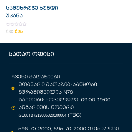
სამუხრუჭე ხუნდი
უკანა
Rated
₾
30
₾
25
0
out
of
5
სათაო ოფისი
ჩვენი მაღაზიები
მთავარი მაღაზია-საწყობი
გურამიშვილის N78
საათები: ყოველდღე: 09:00–19:00
ანგარიშის ნომერი:
GE88TB7219836020100004
(TBC)
596-70-2000, 595-70-2000 ქ.თბილისი