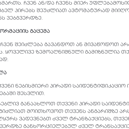
ამართს. ჩვენ ან/და ჩვენს მიერ უფლებამოსი
ბელ პირებს შეუძლიათ ავტომატურად მიიღონ
ს ვებგვერდზე.
ორმაციის
გაცემა
ჩვენ შეიძლება გავანდოთ ან მივაწოდოთ არ
. ყოველივე ზემოაღნიშნული გამიზნულია თქ
ად.
ლა
ვენი ნებისმიერი პირადი საიდენტიფიკაციო 
ებაში შესვლით.
ნებლივ განაახლოთ თქვენი პირადი საიდენტ
შეგიძლიათ მოითხოვოთ თქვენს ანგარიშზე არ
ალყურს ვადევნებთ ძველ ტრანზაქციებს, თქვ
ვერდზე განხორციელებულ ძველ ტრანსაქციე