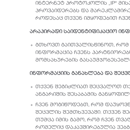
ინტერნეტ პროტოკოლის „IP“ მის
პროვაიდერებს და მარეკლამირე
როდესაც თქვენ იმყოფებით ჩვენ
არაპირადი
საიდენტიფიკაციო
ინფ
გთხოვთ გაითვალისწინოთ, რომ 
ინფორმაცია ჩვენს პარტნიორებს
მომსახურების გასაუმჯობესებლ
ინფორმაციის
განახლება
და
შეცვ
თქვენ შეგიძლიათ შეცვალოთ თქ
ანგარიშის შესაბამის განყოფილ
ჩვენ მოგიწოდებთ, რომ დაუყოვ
შეცვლის შემთხვევაში. თქვენ 
თუმცა იმის გამო, რომ ჩვენ თვ
რომელიც დაკავშირებულია ვებგ