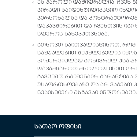
ეს პაროლი დაშიფრულია. ჩვენ გ
პირადი საიდენტიფიკაციო ინფო
პერსონალსა და კონტრაქტორებს
დაკავშირებით და ჩვენთვის იგ
სფეროს განეკუთვნება.
გთხოვთ გაითვალისწინოთ, რომ 
საშუალებით შეუძლებელია იყო
კომერციულად გონივრულ უსაფრთ
დავამყაროთ მხოლოდ ისეთ ორგან
გავცემთ რაიმენაირ გარანტიას
უსაფრთხოებაზე და არ ვაგებთ პ
ნებისმიერი მსგავსი ინფორმაცია
სათაო ოფისი